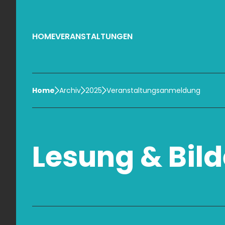
HOME
VERANSTALTUNGEN
Home
Archiv
2025
Veranstaltungsanmeldung
Lesung & Bil