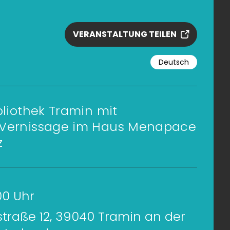
VERANSTALTUNG TEILEN
Deutsch
bliothek Tramin mit
 Vernissage im Haus Menapace
z
:00 Uhr
traße 12, 39040 Tramin an der