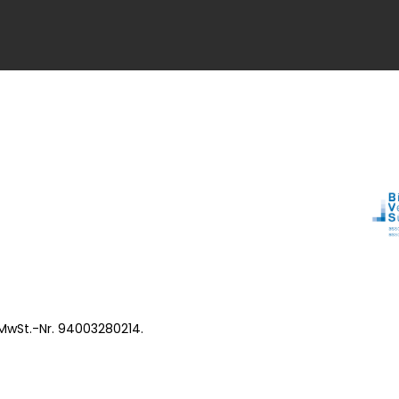
 MwSt.-Nr. 94003280214.