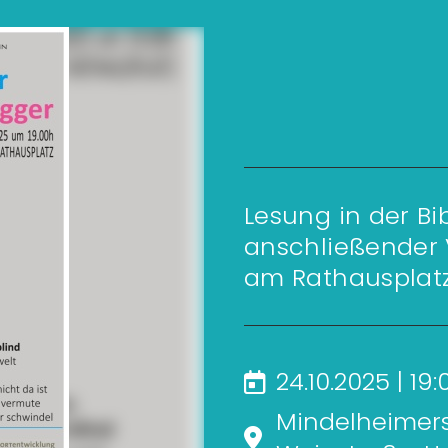
Lesung in der Bi
anschließender
am Rathausplat
24.10.2025 | 19
Mindelheimers