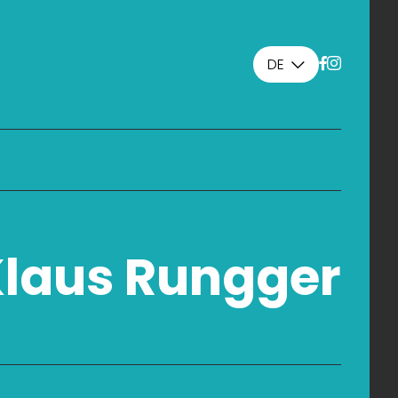
DE
Klaus Rungger