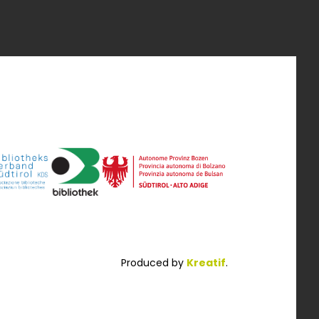
Produced by
Kreatif
.