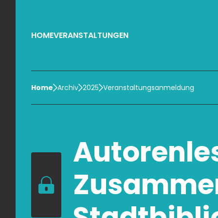
HOME
VERANSTALTUNGEN
Home
Archiv
2025
Veranstaltungsanmeldung
Autorenles
Zusammena
Stadtbibl