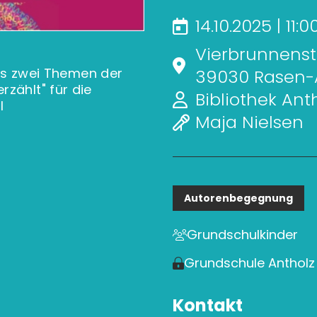
14.10.2025 | 11:
Vierbrunnenstr
 bis zwei Themen der
39030 Rasen-A
zählt" für die
Bibliothek Anth
al
Maja Nielsen
Autorenbegegnung
Grundschulkinder
Grundschule Antholz 
Kontakt