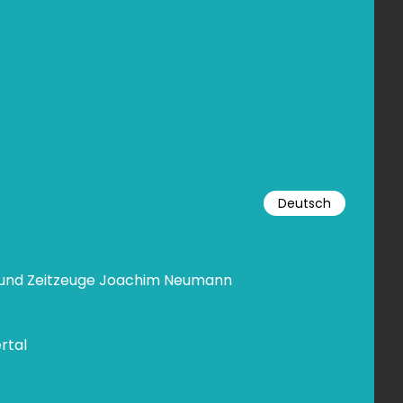
Deutsch
n und Zeitzeuge Joachim Neumann
rtal