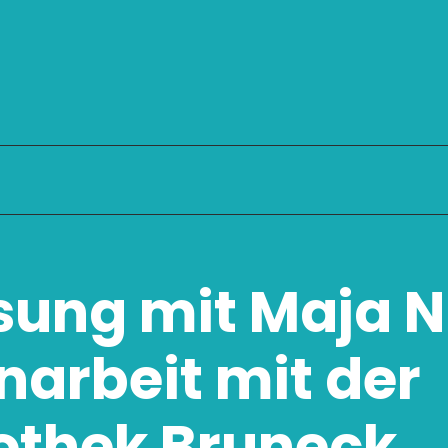
ung mit Maja Ni
rbeit mit der
iothek Bruneck