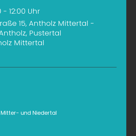
00 - 12:00 Uhr
aße 15, Antholz Mittertal -
ntholz, Pustertal
olz Mittertal
Mitter- und Niedertal