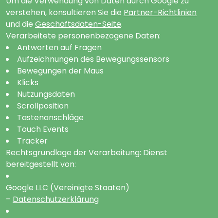
Um die Verwendung von Daten durch Google zu
verstehen, konsultieren Sie die
Partner-Richtlinien
und die
Geschäftsdaten-Seite
.
Verarbeitete personenbezogene Daten:
Antworten auf Fragen
Aufzeichnungen des Bewegungssensors
Bewegungen der Maus
Klicks
Nutzungsdaten
Scrollposition
Tastenanschläge
Touch Events
Tracker
Rechtsgrundlage der Verarbeitung: Dienst
bereitgestellt von:
Google LLC (Vereinigte Staaten)
–
Datenschutzerklärung