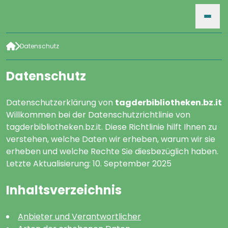
Datenschutz
HOME
Datenschutz
VERANSTALTUNGEN
Datenschutzerklärung von
tagderbibliotheken.bz.it
Willkommen bei der Datenschutzrichtlinie von
tagderbibliotheken.bz.it. Diese Richtlinie hilft Ihnen zu
FÜR VERANSTALTER
verstehen, welche Daten wir erheben, warum wir sie
erheben und welche Rechte Sie diesbezüglich haben.
Letzte Aktualisierung: 10. September 2025
SUCHE
Inhaltsverzeichnis
ARCHIV
Anbieter und Verantwortlicher