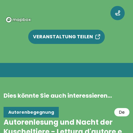
VERANSTALTUNG TEILEN
Dies könnte Sie auch interessieren...
Autorenbegegnung
De
Autorenlesung und Nacht der
Kuscheltiere - Lettura d'autore e