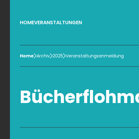
HOME
VERANSTALTUNGEN
Home
Archiv
2025
Veranstaltungsanmeldung
Bücherflohm