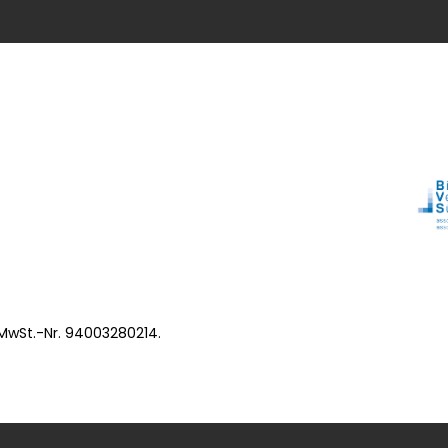
 MwSt.-Nr. 94003280214.