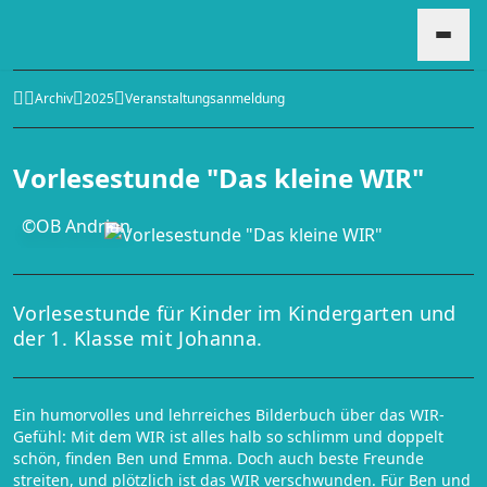
Archiv
2025
Veranstaltungsanmeldung
HOME
Vorlesestunde "Das kleine WIR"
VERANSTALTUNGEN
©ÖB Andrian
Vorlesestunde für Kinder im Kindergarten und
der 1. Klasse mit Johanna.
Ein humorvolles und lehrreiches Bilderbuch über das WIR-
Gefühl: Mit dem WIR ist alles halb so schlimm und doppelt
schön, finden Ben und Emma. Doch auch beste Freunde
streiten, und plötzlich ist das WIR verschwunden. Für Ben und