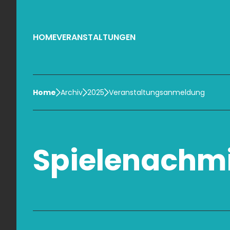
HOME
VERANSTALTUNGEN
Home
Archiv
2025
Veranstaltungsanmeldung
Spielenachmi