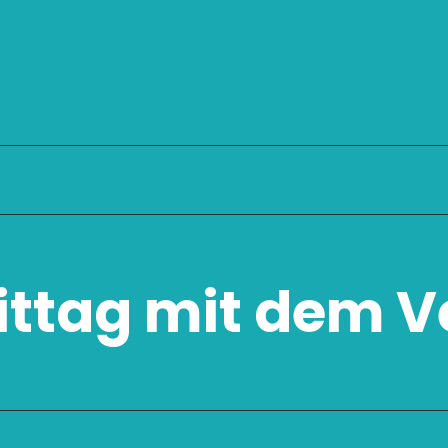
ttag mit dem V