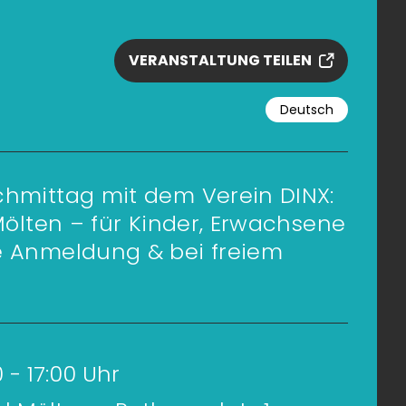
VERANSTALTUNG TEILEN
Deutsch
chmittag mit dem Verein DINX:
 Mölten – für Kinder, Erwachsene
e Anmeldung & bei freiem
30 - 17:00 Uhr