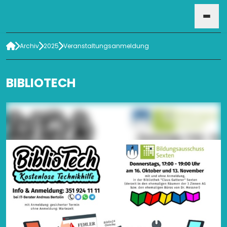
Archiv
2025
Veranstaltungsanmeldung
HOME
BIBLIOTECH
VERANSTALTUNGEN