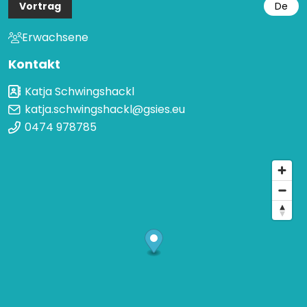
Vortrag
De
Erwachsene
Kontakt
Katja Schwingshackl
katja.schwingshackl@gsies.eu
0474 978785