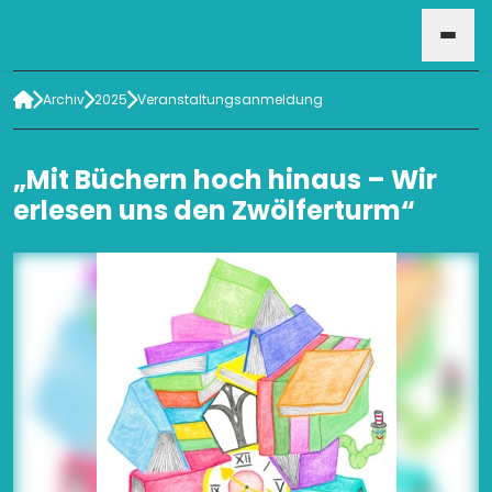
Archiv
2025
Veranstaltungsanmeldung
HOME
„Mit Büchern hoch hinaus – Wir
VERANSTALTUNGEN
erlesen uns den Zwölferturm“