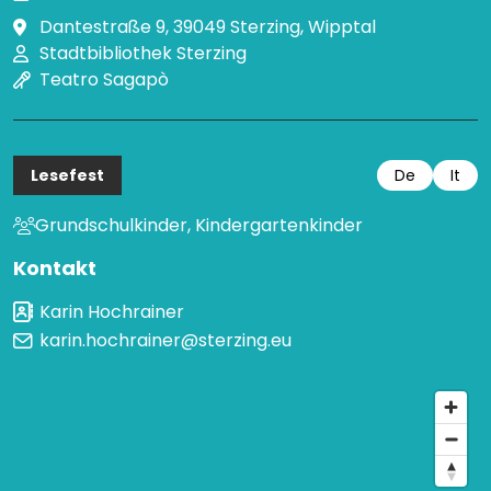
Dantestraße 9, 39049 Sterzing, Wipptal
Stadtbibliothek Sterzing
Teatro Sagapò
Lesefest
De
It
Grundschulkinder, Kindergartenkinder
Kontakt
Karin Hochrainer
karin.hochrainer@sterzing.eu