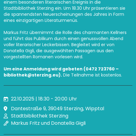
einem besonderen literarischen Ereignis in die
Stadtbibliothek Sterzing ein. Um 18.30 Uhr präsentieren sie
die spannendsten Neuerscheinungen des Jahres in Form
eines einzigartigen Literaturmenüs.
Markus Fritz übernimmt die Rolle des charmanten Kellners
und führt das Publikum durch einen genussvollen Abend
voller literarischer Leckerbissen. Begleitet wird er von
Donatella Gigli, die ausgewählten Passagen aus den
vorgestellten Romanen vorlesen wird.
Um eine Anmeldung wird gebeten (0472 723760 –
bibliothek@sterzing.eu
).
Die Teilnahme ist kostenlos.
22.10.2025 | 18:30 - 20:00 Uhr
Dantestraße 9, 39049 Sterzing, Wipptal
Stadtbibliothek Sterzing
Markus Fritz und Donatella Gigli