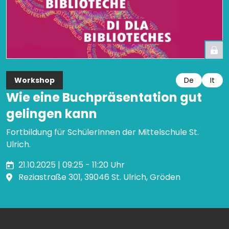
Workshop
De
It
Wie eine Buchpräsentation gut
gelingen kann
Fortbildung für SchülerInnen der Mittelschule St.
Ulrich.
21.10.2025 | 09:25 - 11:20 Uhr
Reziastraße 301, 39046 St. Ulrich, Gröden