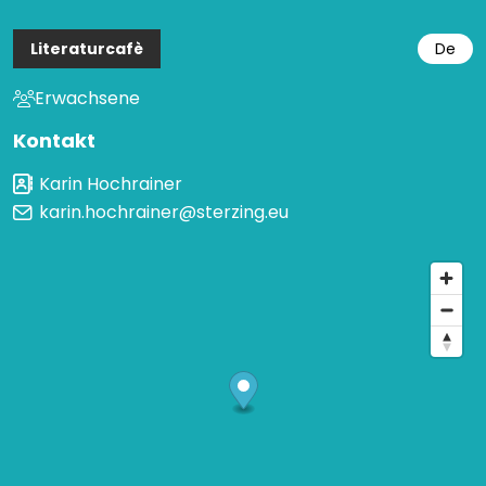
Literaturcafè
De
Erwachsene
Kontakt
Karin Hochrainer
karin.hochrainer@sterzing.eu