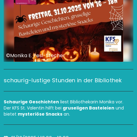
©Monika E. Pesl-Stecher
schaurig-lustige Stunden in der Bibliothek
Schaurige Geschichten
liest Bibliothekarin Monika vor.
Der KFS St. Valentin hilft bei
gruseligen Basteleien
und
bietet
mysteriöse Snacks
an.