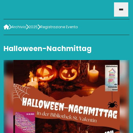
Archivio
2025
Registrazione Evento
HOME
Halloween-Nachmittag
EVENTI