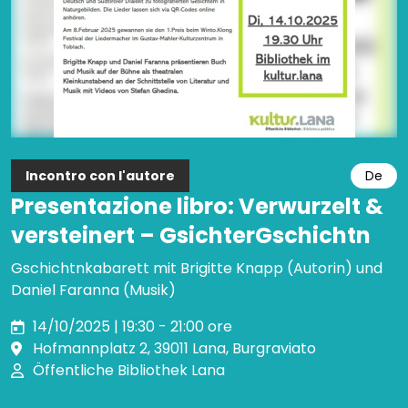
Incontro con l'autore
De
Presentazione libro: Verwurzelt &
versteinert – GsichterGschichtn
Gschichtnkabarett mit Brigitte Knapp (Autorin) und
Daniel Faranna (Musik)
14/10/2025 | 19:30 - 21:00 ore
Hofmannplatz 2, 39011 Lana, Burgraviato
Öffentliche Bibliothek Lana