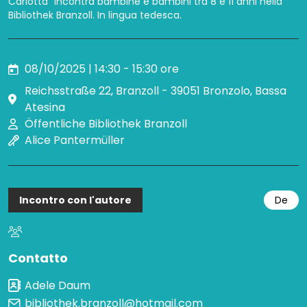
Carlotta" incontra bambine e bambini tra 8 e 11 anni nella
Bibliothek Branzoll. In lingua tedesca.
08/10/2025 | 14:30 - 15:30 ore
Reichsstraße 22, Branzoll - 39051 Bronzolo, Bassa
Atesina
Öffentliche Bibliothek Branzoll
Alice Pantermüller
Incontro con l'autore
De
Contatto
Adele Daum
bibliothek.branzoll@hotmail.com