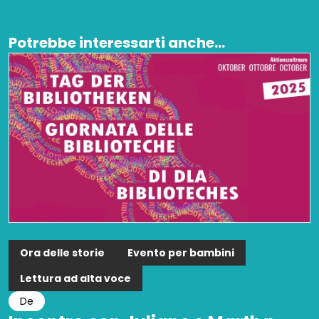
Potrebbe interessarti anche...
Ora delle storie
Evento per bambini
Lettura ad alta voce
De