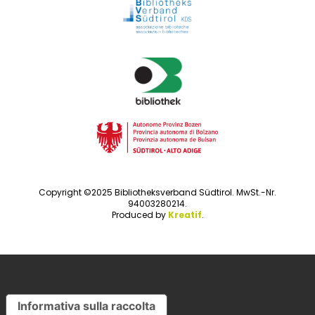
Copyright ©2025 Bibliotheksverband Südtirol. MwSt.-Nr.
94003280214.
Produced by
Kreatif
.
DE
|
IT
Informativa sulla raccolta