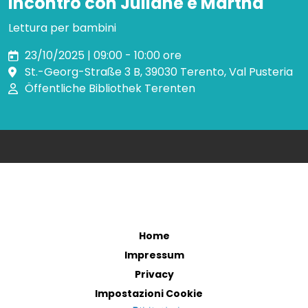
Incontro con Juliane e Martha
Lettura per bambini
23/10/2025 | 09:00 - 10:00 ore
St.-Georg-Straße 3 B, 39030 Terento, Val Pusteria
Öffentliche Bibliothek Terenten
Home
Impressum
Privacy
Impostazioni Cookie