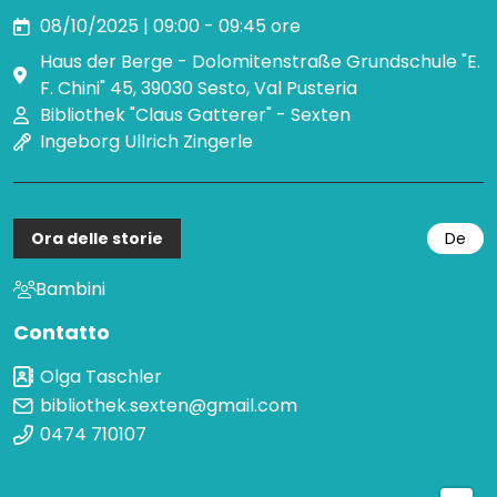
08/10/2025 | 09:00 - 09:45 ore
Haus der Berge - Dolomitenstraße Grundschule "E.
F. Chini" 45, 39030 Sesto, Val Pusteria
Bibliothek "Claus Gatterer" - Sexten
Ingeborg Ullrich Zingerle
Ora delle storie
De
Bambini
Contatto
Olga Taschler
bibliothek.sexten@gmail.com
0474 710107