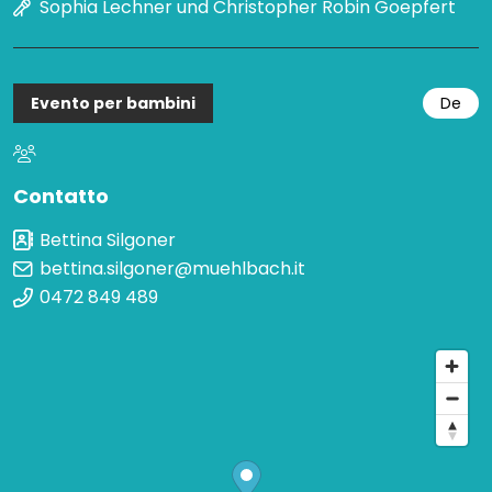
Sophia Lechner und Christopher Robin Goepfert
Evento per bambini
De
Contatto
Bettina Silgoner
bettina.silgoner@muehlbach.it
0472 849 489