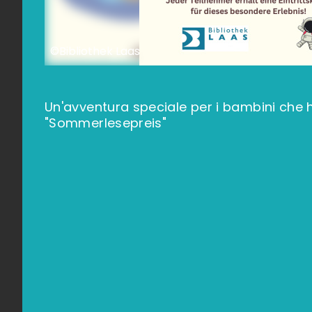
©Bibliothek Laas
Un'avventura speciale per i bambini che 
"Sommerlesepreis"