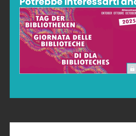
Potrebbe interessarti anc