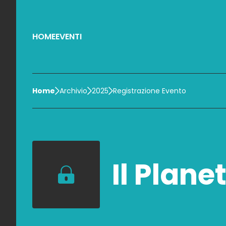
HOME
EVENTI
Home
Archivio
2025
Registrazione Evento
Il Plane