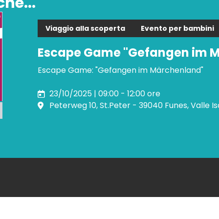
he...
Viaggio alla scoperta
Evento per bambini
Escape Game "Gefangen im 
Escape Game: "Gefangen im Märchenland"
23/10/2025 | 09:00 - 12:00 ore
Peterweg 10, St.Peter - 39040 Funes, Valle I