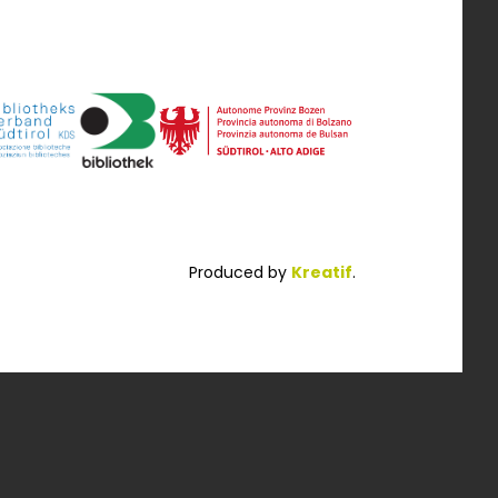
Produced by
Kreatif
.