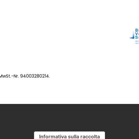
 MwSt.-Nr. 94003280214.
Informativa sulla raccolta