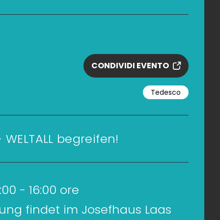
CONDIVIDI EVENTO
Tedesco
 WELTALL begreifen!
:00 - 16:00 ore
tung findet im Josefhaus Laas