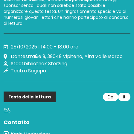
sponsor senza i quali non sarebbe stato possibile
organizzare questa festa. Un ringraziamento speciale va ai
numerosi giovani lettori che hanno partecipato al concorso
di lettura.
25/10/2025 | 14:00 - 18:00 ore
Dantestraße 9, 39049 Vipiteno, Alta Valle Isarco
Stadtbibliothek Sterzing
Teatro Sagapò
Festa della lettura
De
It
,
Contatto