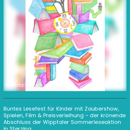
©Moritz Demian Morandini
Buntes Lesefest für Kinder mit Zaubershow,
Spielen, Film & Preisverleihung – der krönende
Abschluss der Wipptaler Sommerleseaktion
in Sterzing.