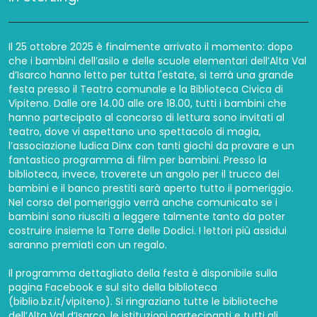
Il 25 ottobre 2025 è finalmente arrivato il momento: dopo
che i bambini dell’asilo e delle scuole elementari dell’Alta Val
d’Isarco hanno letto per tutta l'estate, si terrà una grande
festa presso il Teatro comunale e la Biblioteca Civica di
Vipiteno. Dalle ore 14.00 alle ore 18.00, tutti i bambini che
hanno partecipato al concorso di lettura sono invitati al
teatro, dove vi aspettano uno spettacolo di magia,
l’associazione ludica Dinx con tanti giochi da provare e un
fantastico programma di film per bambini. Presso la
biblioteca, invece, troverete un angolo per il trucco dei
bambini e il banco prestiti sarà aperto tutto il pomeriggio.
Nel corso del pomeriggio verrà anche comunicato se i
bambini sono riusciti a leggere talmente tanto da poter
costruire insieme la Torre delle Dodici. I lettori più assidui
saranno premiati con un regalo.
Il programma dettagliato della festa è disponibile sulla
pagina Facebook e sul sito della biblioteca
(biblio.bz.it/vipiteno). Si ringraziano tutte le biblioteche
dell’Alta Val d’Isarco, le istituzioni partecipanti e tutti gli