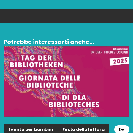
Potrebbe interessarti anche...
Evento per bambini
Festa della lettura
De