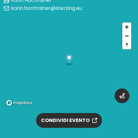
Karin Hochrainer
karin.hochrainer@sterzing.eu
CONDIVIDI EVENTO