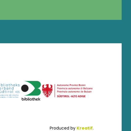
Produced by
Kreatif
.