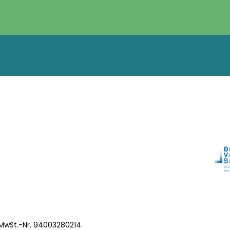
 MwSt.-Nr. 94003280214.