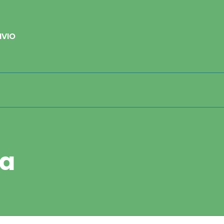
IVIO
pa