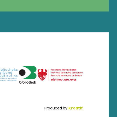
Produced by
Kreatif
.