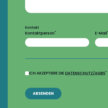
Kontakt
*
Kontaktperson
E-Mail
*
ICH AKZEPTIERE DIE
DATENSCHUTZ/AGBS
ABSENDEN