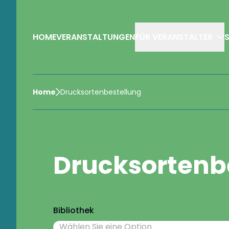
HOME
VERANSTALTUNGEN
FÜR VERANSTALTER
Home
Drucksortenbestellung
Drucksortenb
Bibliothek
Wählen Sie eine Option