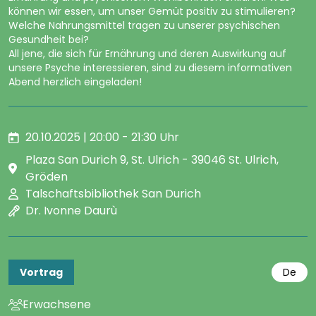
können wir essen, um unser Gemüt positiv zu stimulieren?
Welche Nahrungsmittel tragen zu unserer psychischen
Gesundheit bei?
All jene, die sich für Ernährung und deren Auswirkung auf
unsere Psyche interessieren, sind zu diesem informativen
Abend herzlich eingeladen!
20.10.2025 | 20:00 - 21:30 Uhr
Plaza San Durich 9, St. Ulrich - 39046 St. Ulrich,
Gröden
Talschaftsbibliothek San Durich
Dr. Ivonne Daurù
Vortrag
De
Erwachsene