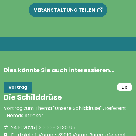
VERANSTALTUNG TEILEN
Dies könnte Sie auch interessieren...
Vortrag
De
Die Schilddrüse
Vortrag zum Thema "Unsere Schilddrüse" , Referent
THemas Stricker
24.10.2025 | 20:00 - 21:30 Uhr
Dorfplatz 1, Vöran - 39010 Vöran, Burggrafenamt