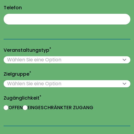
Telefon
*
Veranstaltungstyp
*
Zielgruppe
*
Zugänglichkeit
OFFEN
EINGESCHRÄNKTER ZUGANG