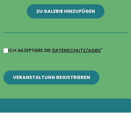
ZU GALERIE HINZUFÜGEN
*
ICH AKZEPTIERE DIE
DATENSCHUTZ/AGBS
VERANSTALTUNG REGISTRIEREN