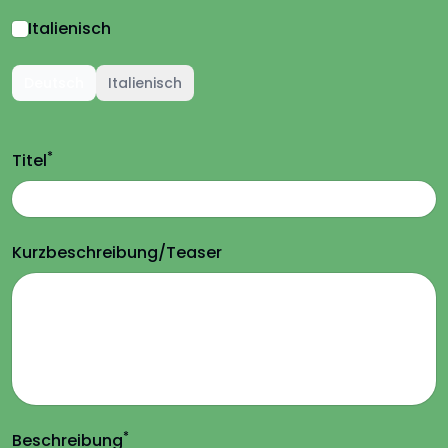
Italienisch
Deutsch
Italienisch
*
Titel
Kurzbeschreibung/Teaser
*
Beschreibung