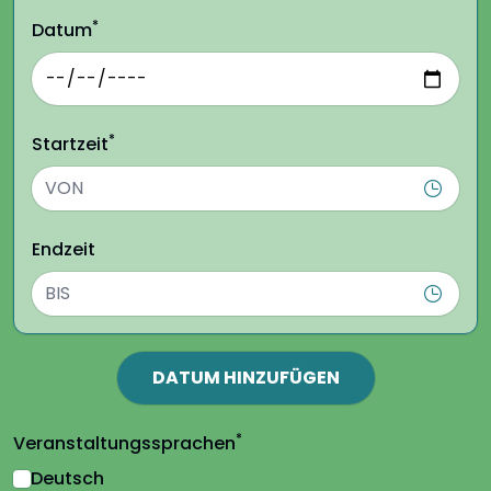
*
Datum
*
Startzeit
Endzeit
DATUM HINZUFÜGEN
*
Veranstaltungssprachen
Deutsch