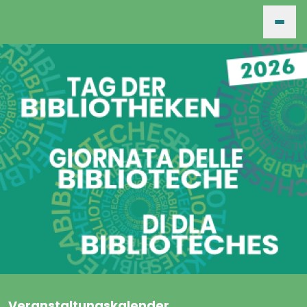
HOME
VERANSTALTUNGEN
FÜR VERANSTALTER
SUCHE
ARCHIV
Veranstaltungskalender